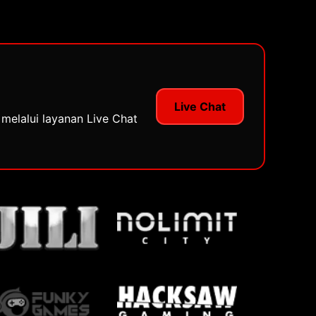
Live Chat
melalui layanan Live Chat