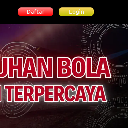
Daftar
Login