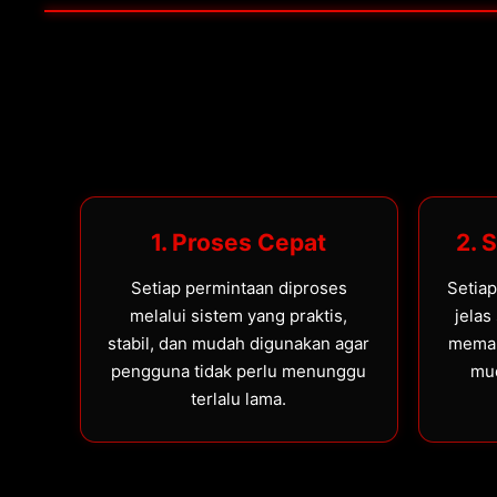
1. Proses Cepat
2. 
Setiap permintaan diproses
Setiap
melalui sistem yang praktis,
jelas
stabil, dan mudah digunakan agar
meman
pengguna tidak perlu menunggu
mu
terlalu lama.