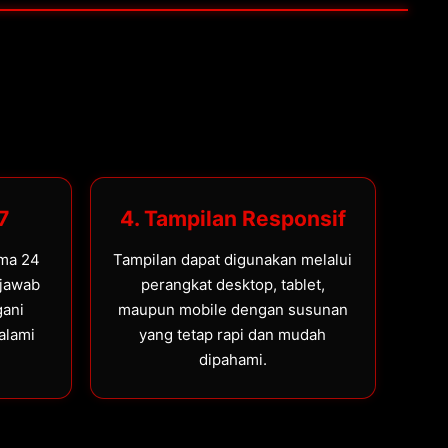
7
4. Tampilan Responsif
ama 24
Tampilan dapat digunakan melalui
jawab
perangkat desktop, tablet,
gani
maupun mobile dengan susunan
alami
yang tetap rapi dan mudah
dipahami.