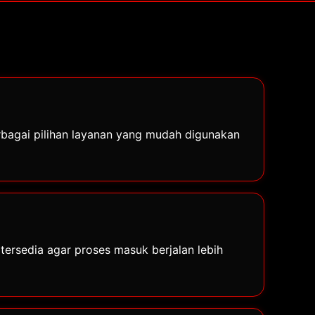
erbagai pilihan layanan yang mudah digunakan
ersedia agar proses masuk berjalan lebih