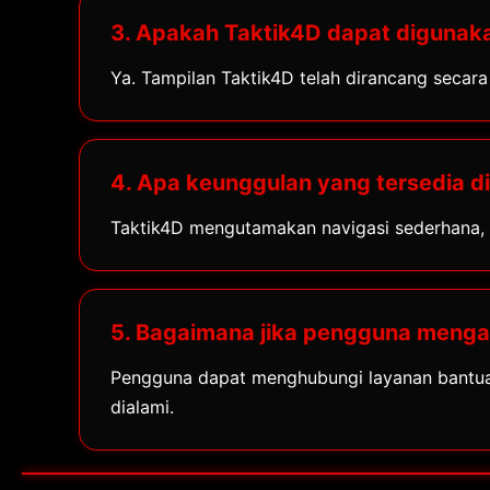
3. Apakah Taktik4D dapat digunaka
Ya. Tampilan Taktik4D telah dirancang secar
4. Apa keunggulan yang tersedia d
Taktik4D mengutamakan navigasi sederhana, s
5. Bagaimana jika pengguna menga
Pengguna dapat menghubungi layanan bantuan
dialami.